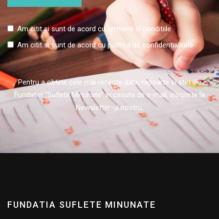
Am citit si sunt de acord cu
termenii si conditiile
Am citit si sunt de acord cu
politica de confidentialitate
Pentru a obtine cele mai recente date, rapoarte si stiri ale
Fundatiei “Suflete Minunate” in casuta de e-mail, inscriete la
Newsletter-ul nostru.
FUNDATIA SUFLETE MINUNATE