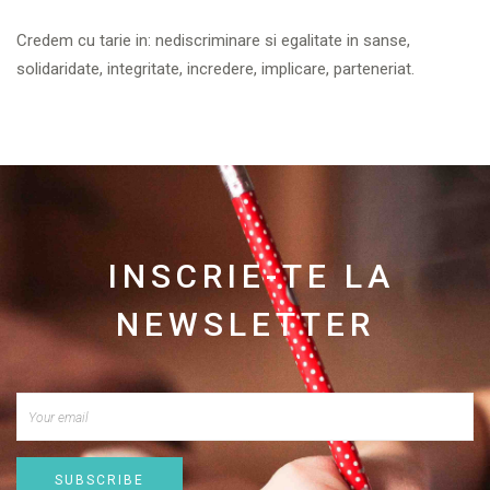
Credem cu tarie in: nediscriminare si egalitate in sanse,
solidaridate, integritate, incredere, implicare, parteneriat.
INSCRIE-TE LA
NEWSLETTER
SUBSCRIBE