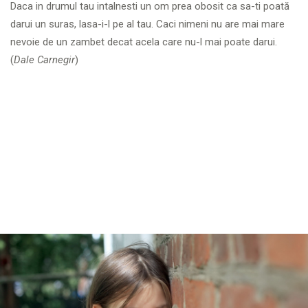
Daca in drumul tau intalnesti un om prea obosit ca sa-ti poată
darui un suras, lasa-i-l pe al tau. Caci nimeni nu are mai mare
nevoie de un zambet decat acela care nu-l mai poate darui.
(
Dale Carnegir
)