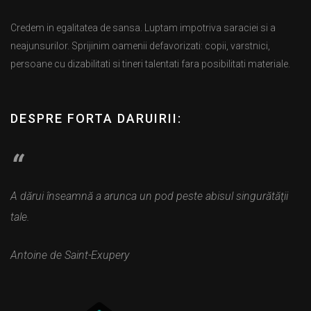
Credem in egalitatea de sansa. Luptam impotriva saraciei si a
neajunsurilor. Sprijinim oamenii defavorizati: copii, varstnici,
persoane cu dizabilitati si tineri talentati fara posibilitati materiale.
DESPRE FORTA DARUIRII:
A dărui înseamnă a arunca un pod peste abisul singurătăţii
tale.
Antoine de Saint-Exupery