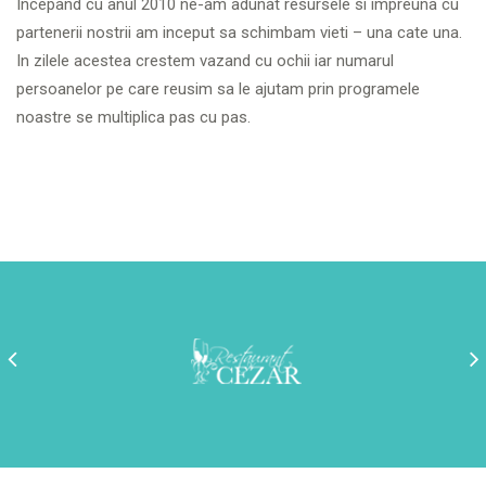
Incepand cu anul 2010 ne-am adunat resursele si impreuna cu
partenerii nostrii am inceput sa schimbam vieti – una cate una.
In zilele acestea crestem vazand cu ochii iar numarul
persoanelor pe care reusim sa le ajutam prin programele
noastre se multiplica pas cu pas.