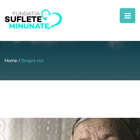
Home
Despre noi